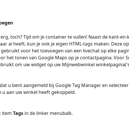
voegen
erg, toch? Tijd om je container te vullen! Naast de kant-en-k
aar al heeft, kun je ook je eigen HTML-tags maken. Deze op
 gebruikt voor het toevoegen van een livechat op elke pagi
oor het tonen van Google Maps op je contactpagina. Voor 
ebruikt om uw widget op uw Mijnwebwinkel winkelpagina('s
dat u bent aangemeld bij Google Tag Manager en selecteer
e u aan uw winkel heeft gekoppeld.
t item 
Tags 
in de linker menubalk.