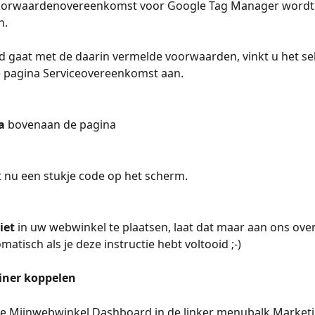
oorwaardenovereenkomst voor Google Tag Manager wordt
n.
d gaat met de daarin vermelde voorwaarden, vinkt u het sel
 pagina Serviceovereenkomst aan.
a 
bovenaan de pagina
nt nu een stukje code op het scherm.
iet 
in uw webwinkel te plaatsen, laat dat maar aan ons over
matisch als je deze instructie hebt voltooid ;-)
iner koppelen
 je Mijnwebwinkel Dashboard in de linker menubalk Marketin