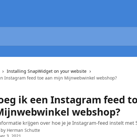
Installing SnapWidget on your website
en Instagram feed toe aan mijn Mijnwebwinkel webshop?
oeg ik een Instagram feed t
Mijnwebwinkel webshop?
informatie krijgen over hoe je je Instagram-feed instelt me
 by
Herman Schutte
er 3, 2021