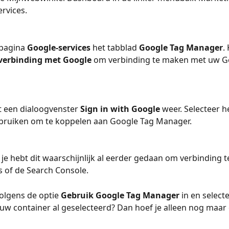
rvices.
pagina 
Google-services
 het tabblad 
Google Tag Manager
.
verbinding met Google
 om verbinding te maken met uw G
 een dialoogvenster 
Sign in with Google
 weer. Selecteer h
ebruiken om te koppelen aan Google Tag Manager.
: je hebt dit waarschijnlijk al eerder gedaan om verbinding 
s of de Search Console.
olgens de optie 
Gebruik Google Tag Manager
 in en select
s uw container al geselecteerd? Dan hoef je alleen nog maar