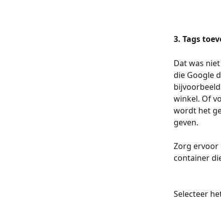
3. Tags toe
Dat was niet 
die Google d
bijvoorbeeld
winkel. Of v
wordt het g
geven.
Zorg ervoor 
container di
Selecteer he