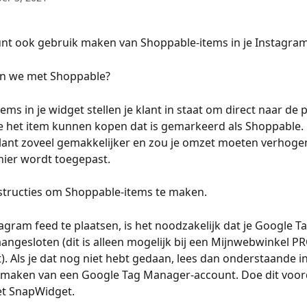
unt ook gebruik maken van Shoppable-items in je Instagram
n we met Shoppable?
ms in je widget stellen je klant in staat om direct naar de p
 het item kunnen kopen dat is gemarkeerd als Shoppable. 
klant zoveel gemakkelijker en zou je omzet moeten verhogen
nier wordt toegepast.
nstructies om Shoppable-items te maken.
tagram feed te plaatsen, is het noodzakelijk dat je Google 
angesloten (dit is alleen mogelijk bij een Mijnwebwinkel PR
 Als je dat nog niet hebt gedaan, lees dan onderstaande in
nmaken van een Google Tag Manager-account. Doe dit voor
t SnapWidget.