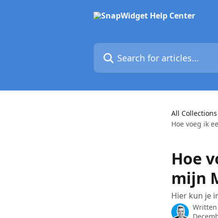
Skip to main content
Search for articles...
All Collections
Hoe voeg ik e
Hoe v
mijn 
Hier kun je 
Written
Decemb